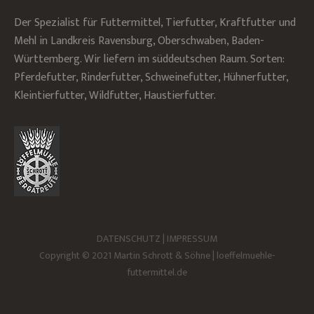
Der Spezialist für Futtermittel, Tierfutter, Kraftfutter und
Mehl in Landkreis Ravensburg, Oberschwaben, Baden-
Württemberg. Wir liefern im süddeutschen Raum. Sorten:
Pferdefutter, Rinderfutter, Schweinefutter, Hühnerfutter,
Kleintierfutter, Wildfutter, Haustierfutter.
DATENSCHUTZ
|
IMPRESSUM
Copyright © 2021 Martin Schrott & Söhne | loeffelmuehle-
futtermittel.de