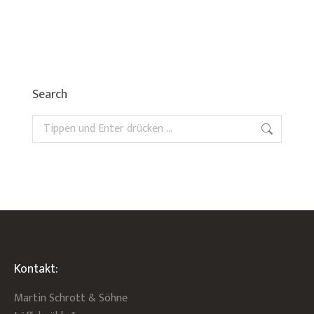
Search
Search:
Kontakt:
Martin Schrott & Söhne