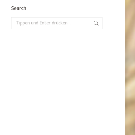
Search
Search: